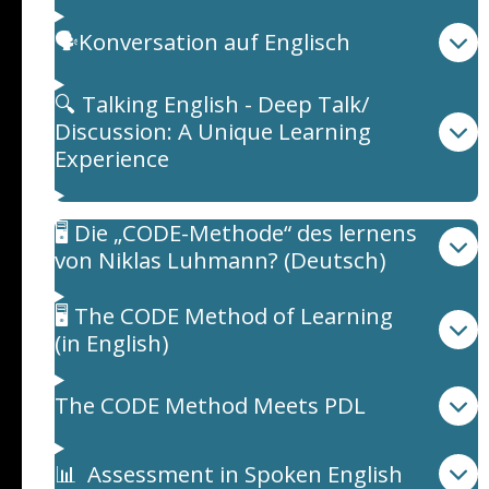
🗣️Konversation auf Englisch
🔍 Talking English - Deep Talk/
Discussion: A Unique Learning
Experience
🖥️ Die „CODE-Methode“ des lernens
von Niklas Luhmann? (Deutsch)
🖥️ The CODE Method of Learning
(in English)
The CODE Method Meets PDL
📊 Assessment in Spoken English