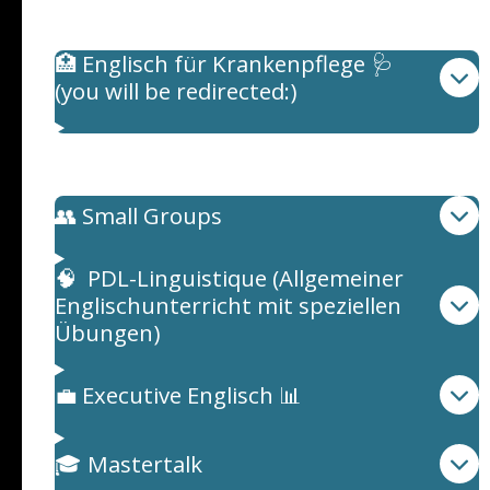
Medizinische Englisch
🏥 Englisch für Krankenpflege 🩺
(you will be redirected:)
Englischunterricht
👥 Small Groups
🧠 PDL-Linguistique (Allgemeiner
Englischunterricht mit speziellen
Übungen)
💼 Executive Englisch 📊
🎓 Mastertalk