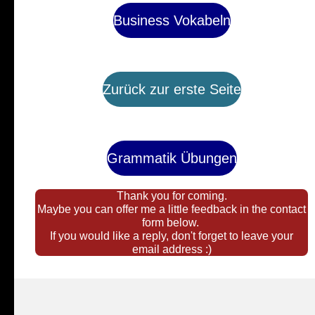
Business Vokabeln
Zurück zur erste Seite
Grammatik Übungen
Thank you for coming.
Maybe you can offer me a little feedback in the contact
form below.
If you would like a reply, don't forget to leave your
email address :)