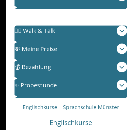
Weitere Information
🚶‍♂️ Walk & Talk
💸 Meine Preise
💰 Bezahlung
✨ Probestunde
Englischkurse | Sprachschule Münster
Englischkurse