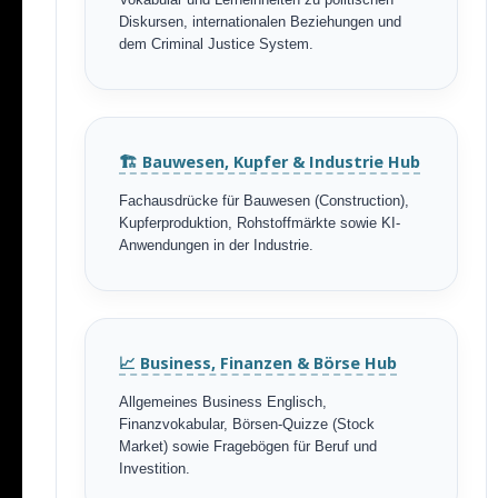
Vokabular und Lerneinheiten zu politischen
Diskursen, internationalen Beziehungen und
dem Criminal Justice System.
🏗️ Bauwesen, Kupfer & Industrie Hub
Fachausdrücke für Bauwesen (Construction),
Kupferproduktion, Rohstoffmärkte sowie KI-
Anwendungen in der Industrie.
📈 Business, Finanzen & Börse Hub
Allgemeines Business Englisch,
Finanzvokabular, Börsen-Quizze (Stock
Market) sowie Fragebögen für Beruf und
Investition.