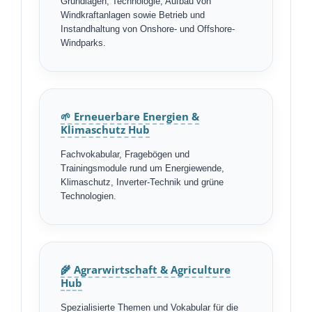
Grundlagen, Technologie, Aufbau von
Windkraftanlagen sowie Betrieb und
Instandhaltung von Onshore- und Offshore-
Windparks.
🌱 Erneuerbare Energien &
Klimaschutz Hub
Fachvokabular, Fragebögen und
Trainingsmodule rund um Energiewende,
Klimaschutz, Inverter-Technik und grüne
Technologien.
🌾 Agrarwirtschaft & Agriculture
Hub
Spezialisierte Themen und Vokabular für die