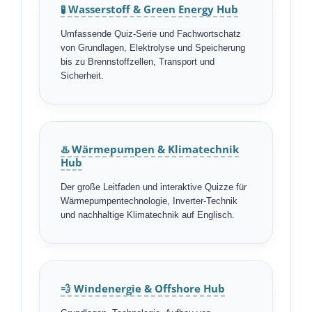
🧪 Wasserstoff & Green Energy Hub
Umfassende Quiz-Serie und Fachwortschatz
von Grundlagen, Elektrolyse und Speicherung
bis zu Brennstoffzellen, Transport und
Sicherheit.
♨️ Wärmepumpen & Klimatechnik
Hub
Der große Leitfaden und interaktive Quizze für
Wärmepumpentechnologie, Inverter-Technik
und nachhaltige Klimatechnik auf Englisch.
💨 Windenergie & Offshore Hub