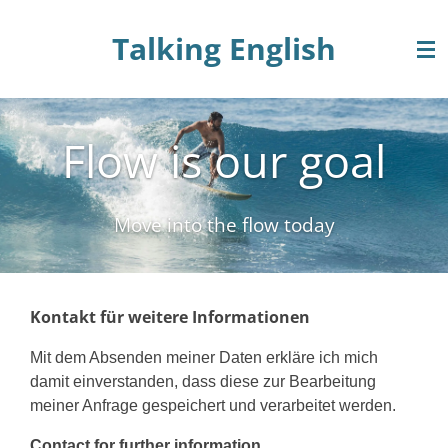
Zum
Talking English
Hauptinhalt
springen
Flow is our goal
Move into the flow today
Kontakt für weitere Informationen
Mit dem Absenden meiner Daten erkläre ich mich
damit einverstanden, dass diese zur Bearbeitung
meiner Anfrage gespeichert und verarbeitet werden.
Contact for further information