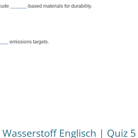
clude
______
-based materials for durability.
___
emissions targets.
Wasserstoff Englisch | Quiz 5