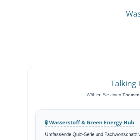
Was
Talking
Wählen Sie einen
Themen
🧪 Wasserstoff & Green Energy Hub
Umfassende Quiz-Serie und Fachwortschatz v