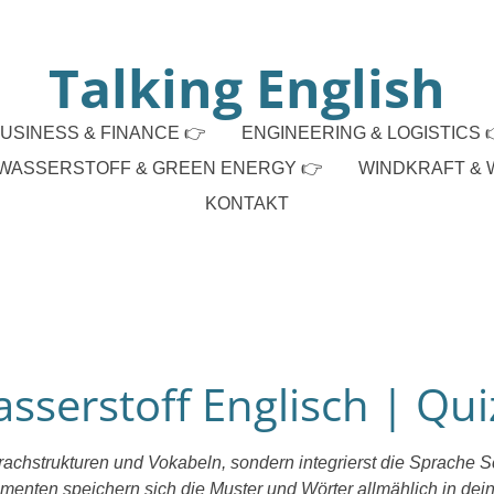
Talking English
USINESS & FINANCE 👉
ENGINEERING & LOGISTICS 
WASSERSTOFF & GREEN ENERGY 👉
WINDKRAFT & 
KONTAKT
sserstoff Englisch | Qui
chstrukturen und Vokabeln, sondern integrierst die Sprache Schr
menten speichern sich die Muster und Wörter allmählich in dei