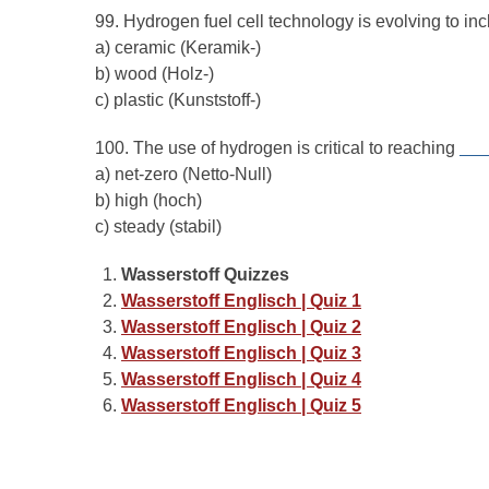
99. Hydrogen fuel cell technology is evolving to in
a) ceramic (Keramik-)
b) wood (Holz-)
c) plastic (Kunststoff-)
100. The use of hydrogen is critical to reaching
___
a) net-zero (Netto-Null)
b) high (hoch)
c) steady (stabil)
Wasserstoff Quizzes
Wasserstoff Englisch | Quiz 1
Wasserstoff Englisch | Quiz 2
Wasserstoff Englisch | Quiz 3
Wasserstoff Englisch | Quiz 4
Wasserstoff Englisch | Quiz 5