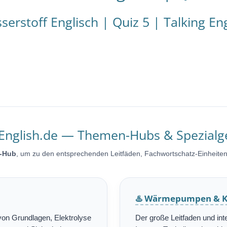
serstoff Englisch | Quiz 5 | Talking Eng
-English.de — Themen-Hubs & Spezialg
-Hub
, um zu den entsprechenden Leitfäden, Fachwortschatz-Einheite
♨️ Wärmepumpen & K
on Grundlagen, Elektrolyse
Der große Leitfaden und in