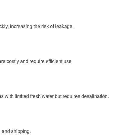
ckly, increasing the risk of leakage.
 are costly and require efficient use.
s with limited fresh water but requires desalination.
n and shipping.