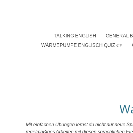
Zum
Hauptinhalt
springen
TALKING ENGLISH
GENERAL B
WÄRMEPUMPE ENGLISCH QUIZ 👉
Wa
Mit einfachen Übungen lernst du nicht nur neue Spra
regelmäßiges Arbeiten mit diesen sprachlichen Ele