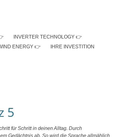
👉
INVERTER TECHNOLOGY 👉
WIND ENERGY 👉
IHRE INVESTITION
z 5
itt für Schritt in deinen Alltag. Durch
nem Gedächtnis ab. So wird die Sprache allmählich