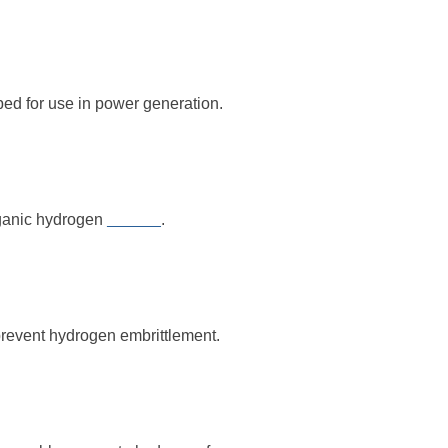
ed for use in power generation.
rganic hydrogen
______
.
prevent hydrogen embrittlement.