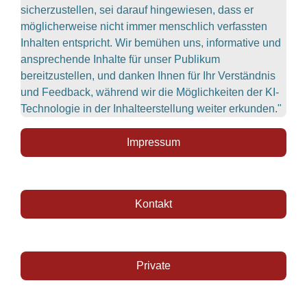
sicherzustellen, sei darauf hingewiesen, dass er
möglicherweise nicht immer menschlich verfassten
Inhalten entspricht. Wir bemühen uns, informative und
ansprechende Inhalte für unser Publikum
bereitzustellen, und danken Ihnen für Ihr Verständnis
und Feedback, während wir die Möglichkeiten der KI-
Technologie in der Inhalteerstellung weiter erkunden."
Impressum
Kontakt
Private