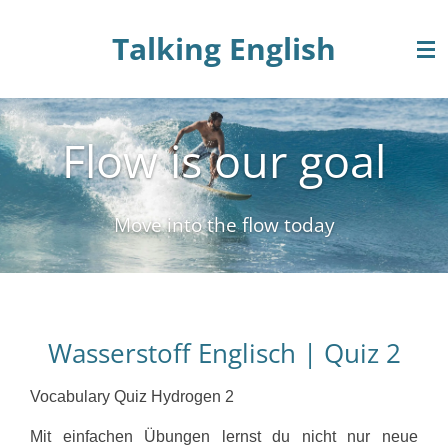
Zum
Talking English
Hauptinhalt
springen
Flow is our goal
Move into the flow today
Wasserstoff Englisch | Quiz 2
Vocabulary Quiz Hydrogen 2
Mit einfachen Übungen lernst du nicht nur neue