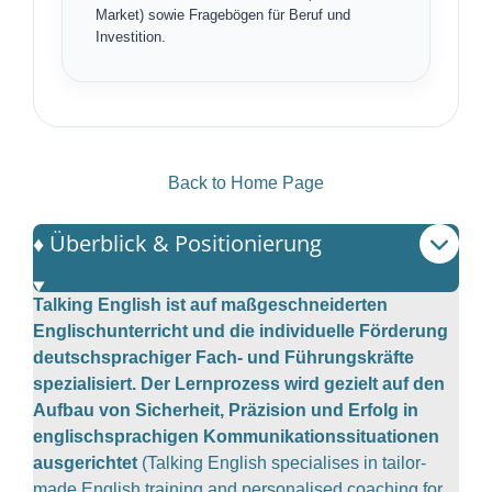
Market) sowie Fragebögen für Beruf und
Investition.
Back to Home Page
♦️ Überblick & Positionierung
Talking English ist auf maßgeschneiderten
Englischunterricht und die individuelle Förderung
deutschsprachiger Fach- und Führungskräfte
spezialisiert. Der Lernprozess wird gezielt auf den
Aufbau von Sicherheit, Präzision und Erfolg in
englischsprachigen Kommunikationssituationen
ausgerichtet
(Talking English specialises in tailor-
made English training and personalised coaching for