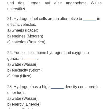
und das Lernen auf eine angenehme Weise
unterstützt.
21. Hydrogen fuel cells are an alternative to
______
in
electric vehicles.
a) wheels (Räder)
b) engines (Motoren)
c) batteries (Batterien)
22. Fuel cells combine hydrogen and oxygen to
generate
______
.
a) water (Wasser)
b) electricity (Strom)
c) heat (Hitze)
23. Hydrogen has a high
______
density compared to
other fuels.
a) water (Wasser)
b) energy (Energie)