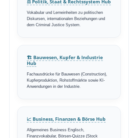
⚖️ Politik, Staat & Rechtssystem Hub
Vokabular und Lerneinheiten zu politischen
Diskursen, internationalen Beziehungen und
dem Criminal Justice System.
🏗️ Bauwesen, Kupfer & Industrie
Hub
Fachausdrücke für Bauwesen (Construction),
Kupferproduktion, Rohstoffmärkte sowie KI-
Anwendungen in der Industrie.
📈 Business, Finanzen & Börse Hub
Allgemeines Business Englisch,
Finanzvokabular, Börsen-Quizze (Stock