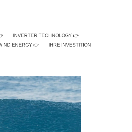
👉
INVERTER TECHNOLOGY 👉
WIND ENERGY 👉
IHRE INVESTITION