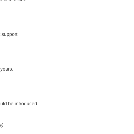
 support.
years.
uld be introduced.
e)