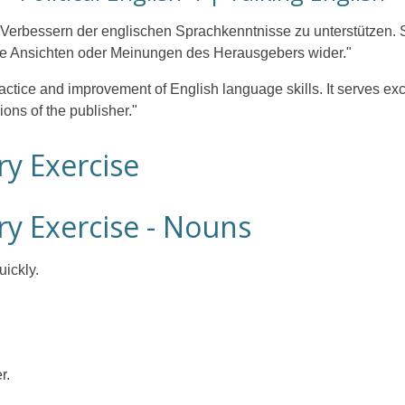
erbessern der englischen Sprachkenntnisse zu unterstützen. S
die Ansichten oder Meinungen des Herausgebers wider."
actice and improvement of English language skills. It serves e
ions of the publisher."
y Exercise
y Exercise - Nouns
ickly.
r.