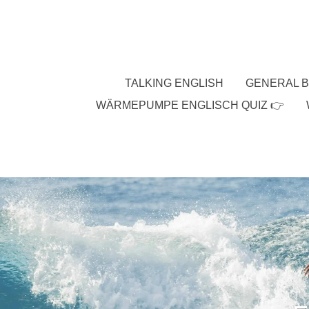
Zum
Hauptinhalt
springen
TALKING ENGLISH
GENERAL B
WÄRMEPUMPE ENGLISCH QUIZ 👉