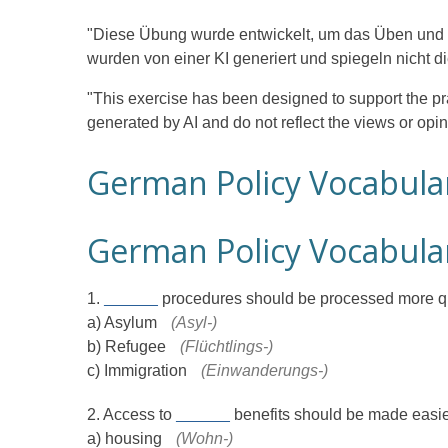
"Diese Übung wurde entwickelt, um das Üben und V
wurden von einer KI generiert und spiegeln nicht 
"This exercise has been designed to support the pr
generated by AI and do not reflect the views or opin
German Policy Vocabular
German Policy Vocabular
1.
______
procedures should be processed more qu
a) Asylum
(Asyl-)
b) Refugee
(Flüchtlings-)
c) Immigration
(Einwanderungs-)
2. Access to
______
benefits should be made easie
a) housing
(Wohn-)