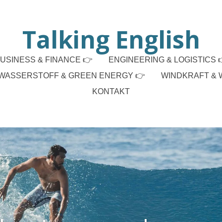
Talking English
USINESS & FINANCE 👉
ENGINEERING & LOGISTICS 
WASSERSTOFF & GREEN ENERGY 👉
WINDKRAFT & 
KONTAKT