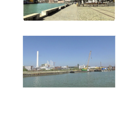
Sprachschule Münster
Sprachschule Münster | Münsters
innovative Englisch-Sprachschule, wo
modernes Unterrichten auf eine warme,