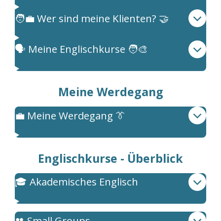
🧑‍💼 Wer sind meine Klienten? 🤝
🗣️ Meine Englischkurse 🧑‍🎨
Meine Werdegang
💼 Meine Werdegang 👔
Englischkurse - Überblick
🎓 Akademisches Englisch
👥 Small Groups