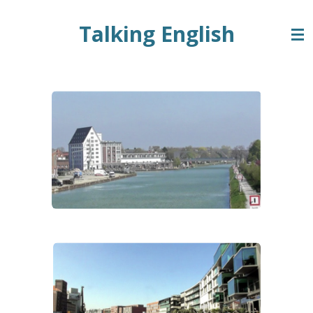
Zum
Talking English
Hauptinhalt
springen