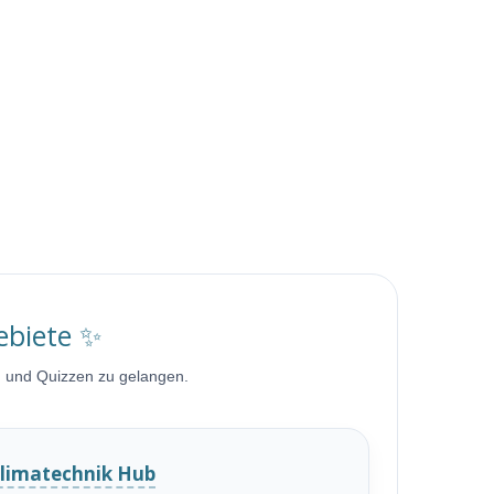
ebiete ✨
n und Quizzen zu gelangen.
limatechnik Hub