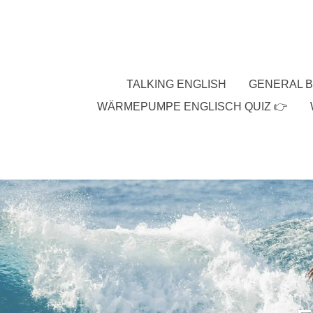
Zum
Hauptinhalt
springen
TALKING ENGLISH
GENERAL B
WÄRMEPUMPE ENGLISCH QUIZ 👉