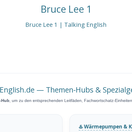
Bruce Lee 1
Bruce Lee 1 | Talking English
-English.de — Themen-Hubs & Spezialg
-Hub
, um zu den entsprechenden Leitfäden, Fachwortschatz-Einheite
♨️ Wärmepumpen & K