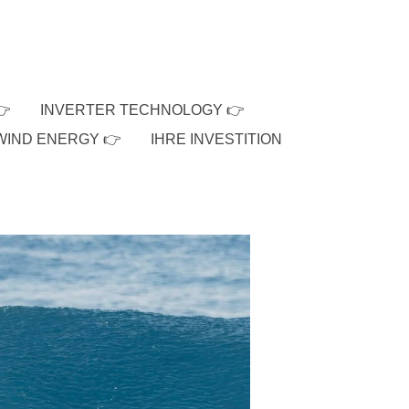
👉
INVERTER TECHNOLOGY 👉
WIND ENERGY 👉
IHRE INVESTITION