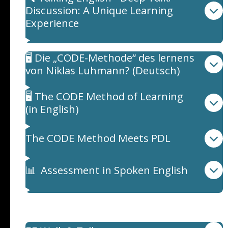
Discussion: A Unique Learning
Experience
🖥️ Die „CODE-Methode“ des lernens
von Niklas Luhmann? (Deutsch)
🖥️ The CODE Method of Learning
(in English)
The CODE Method Meets PDL
📊 Assessment in Spoken English
Weitere Information