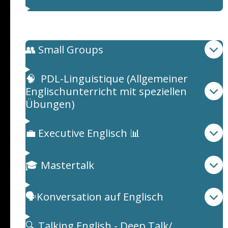
Englischunterricht
👥 Small Groups
🧠 PDL-Linguistique (Allgemeiner
Englischunterricht mit speziellen
Übungen)
💼 Executive Englisch 📊
🎓 Mastertalk
🗣️Konversation auf Englisch
🔍 Talking English - Deep Talk/