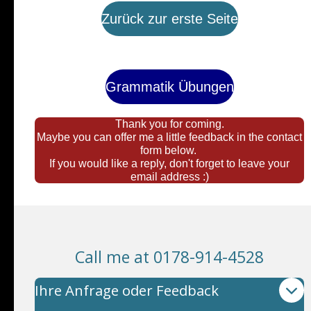
Zurück zur erste Seite
Grammatik Übungen
Thank you for coming.
Maybe you can offer me a little feedback in the contact
form below.
If you would like a reply, don't forget to leave your
email address :)
Call me at 0178-914-4528
Ihre Anfrage oder Feedback