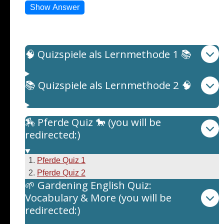
Show Answer
Quizspiele als Lernmethode
🧠 Quizspiele als Lernmethode 1 📚
📚 Quizspiele als Lernmethode 2 🧠
🏇 Pferde Quiz 🐎 (you will be
redirected:)
Pferde Quiz 1
Pferde Quiz 2
🌱 Gardening English Quiz:
Vocabulary & More (you will be
redirected:)