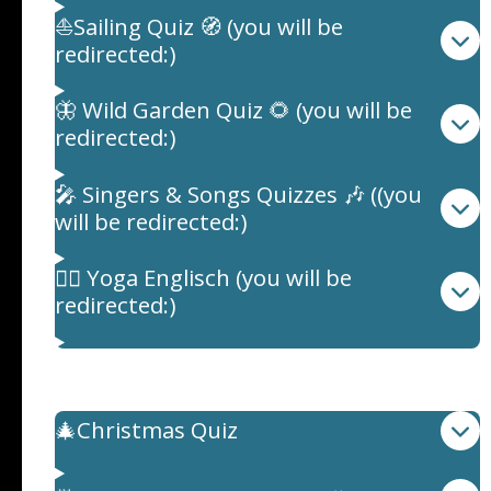
⛵Sailing Quiz 🧭 (you will be
redirected:)
🦋 Wild Garden Quiz 🌻 (you will be
redirected:)
🎤 Singers & Songs Quizzes 🎶 ((you
will be redirected:)
🧘‍♀️ Yoga Englisch (you will be
redirected:)
Quiz: Allgemeinwissen Themen
🎄Christmas Quiz