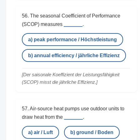
56. The seasonal Coefficient of Performance
______
(SCOP) measures
.
a) peak performance / Höchstleistung
b) annual efficiency / jährliche Effizienz
[Der saisonale Koeffizient der Leistungsfähigkeit
(SCOP) misst die jährliche Effizienz.]
57. Air-source heat pumps use outdoor units to
______
draw heat from the
.
a) air / Luft
b) ground / Boden