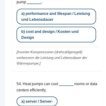
______
pump
.
a) performance and lifespan / Leistung
und Lebensdauer
b) cost and design / Kosten und
Design
[Inverter-Kompressoren (drehzahlgeregelt)
verbessern die Leistung und Lebensdauer der
Wärmepumpe.]
______
54. Heat pumps can cool
rooms or data
centers efficiently.
a) server / Server-