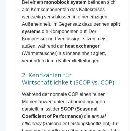
Bei einem
monoblock system
befinden sich
alle Kernkomponenten des Kältekreises
werkseitig verschlossen in einer einzigen
Außeneinheit. Im Gegensatz dazu trennen
split
systems
die Komponenten auf: Der
Kompressor und Verflüssiger sitzen meist
außen, während der
heat exchanger
(Wärmetauscher) als Inneneinheit agiert,
verbunden durch Kältemittelleitungen.
2. Kennzahlen für
Wirtschaftlichkeit (SCOP vs. COP)
Während der normale COP einen reinen
Momentanwert unter Laborbedingungen
darstellt, misst der
SCOP (Seasonal
Coefficient of Performance)
die
annual
efficiency
(Saisonaler Leistungskoeffizient). Er
berechnet die Effizienz über ein gesamtes Jahr