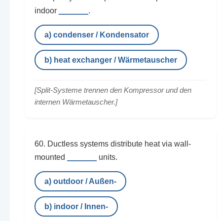
______
indoor
.
a) condenser / Kondensator
b) heat exchanger / Wärmetauscher
[Split-Systeme trennen den Kompressor und den
internen Wärmetauscher.]
60. Ductless systems distribute heat via wall-
______
mounted
units.
a) outdoor / Außen-
b) indoor / Innen-