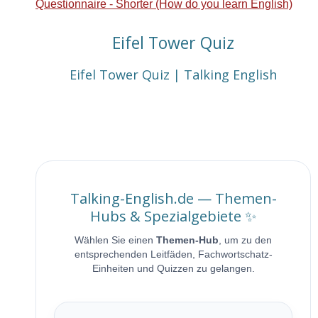
Questionnaire - Shorter
(How do you learn English)
Eifel Tower Quiz
Eifel Tower Quiz | Talking English
Talking-English.de — Themen-
Hubs & Spezialgebiete ✨
Wählen Sie einen
Themen-Hub
, um zu den
entsprechenden Leitfäden, Fachwortschatz-
Einheiten und Quizzen zu gelangen.