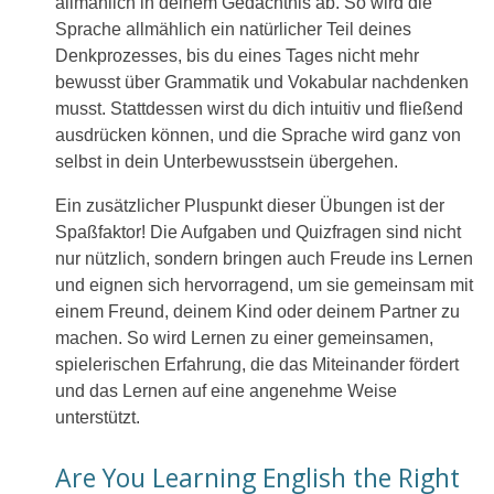
allmählich in deinem Gedächtnis ab. So wird die
Sprache allmählich ein natürlicher Teil deines
Denkprozesses, bis du eines Tages nicht mehr
bewusst über Grammatik und Vokabular nachdenken
musst. Stattdessen wirst du dich intuitiv und fließend
ausdrücken können, und die Sprache wird ganz von
selbst in dein Unterbewusstsein übergehen.
Ein zusätzlicher Pluspunkt dieser Übungen ist der
Spaßfaktor! Die Aufgaben und Quizfragen sind nicht
nur nützlich, sondern bringen auch Freude ins Lernen
und eignen sich hervorragend, um sie gemeinsam mit
einem Freund, deinem Kind oder deinem Partner zu
machen. So wird Lernen zu einer gemeinsamen,
spielerischen Erfahrung, die das Miteinander fördert
und das Lernen auf eine angenehme Weise
unterstützt.
Are You Learning English the Right