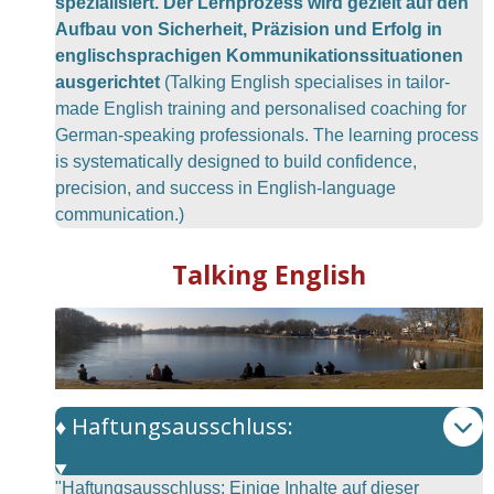
spezialisiert. Der Lernprozess wird gezielt auf den
Aufbau von Sicherheit, Präzision und Erfolg in
englischsprachigen Kommunikationssituationen
ausgerichtet
(Talking English specialises in tailor-
made English training and personalised coaching for
German-speaking professionals. The learning process
is systematically designed to build confidence,
precision, and success in English-language
communication.)
Talking English
♦️ Haftungsausschluss:
"Haftungsausschluss: Einige Inhalte auf dieser