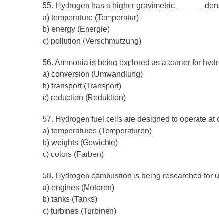
55. Hydrogen has a higher gravimetric
______
dens
a) temperature (Temperatur)
b) energy (Energie)
c) pollution (Verschmutzung)
56. Ammonia is being explored as a carrier for hyd
a) conversion (Umwandlung)
b) transport (Transport)
c) reduction (Reduktion)
57. Hydrogen fuel cells are designed to operate at
a) temperatures (Temperaturen)
b) weights (Gewichte)
c) colors (Farben)
58. Hydrogen combustion is being researched for u
a) engines (Motoren)
b) tanks (Tanks)
c) turbines (Turbinen)