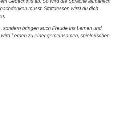
nem Gedächtnis ab. So wird die Sprache allmählich
 nachdenken musst. Stattdessen wirst du dich
en.
ch, sondern bringen auch Freude ins Lernen und
 wird Lernen zu einer gemeinsamen, spielerischen