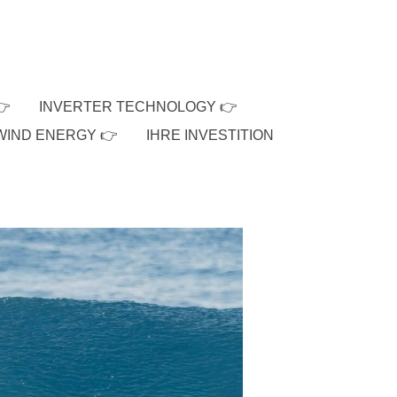
👉
INVERTER TECHNOLOGY 👉
WIND ENERGY 👉
IHRE INVESTITION