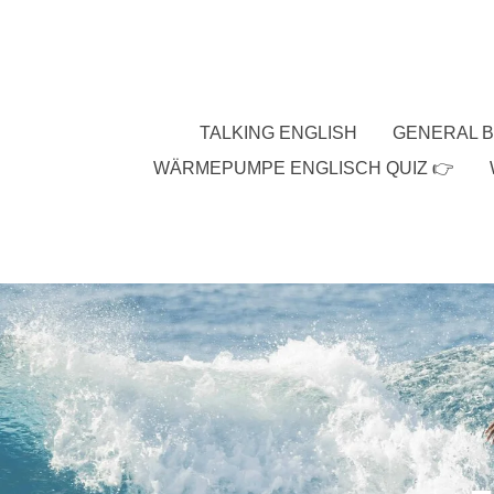
Zum
Hauptinhalt
springen
TALKING ENGLISH
GENERAL B
WÄRMEPUMPE ENGLISCH QUIZ 👉